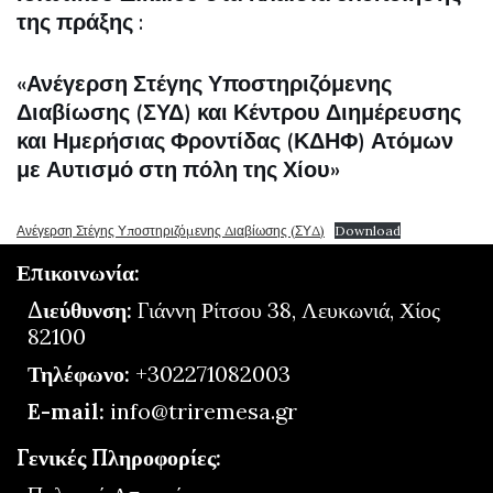
της πράξης :
«Ανέγερση Στέγης Υποστηριζόμενης
Διαβίωσης (ΣΥΔ) και Κέντρου Διημέρευσης
και Ημερήσιας Φροντίδας (ΚΔΗΦ) Ατόμων
με Αυτισμό στη πόλη της Χίου»
Ανέγερση Στέγης Υποστηριζόμενης Διαβίωσης (ΣΥΔ)
Download
Επικοινωνία:
Διεύθυνση:
Γιάννη Ρίτσου 38, Λευκωνιά, Χίος
82100
Τηλέφωνο:
+302271082003
E-mail:
info@triremesa.gr
Γενικές Πληροφορίες: